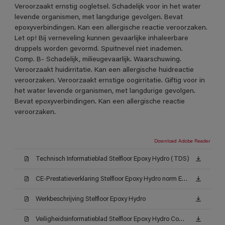
Veroorzaakt ernstig oogletsel. Schadelijk voor in het water
levende organismen, met langdurige gevolgen. Bevat
epoxyverbindingen. Kan een allergische reactie veroorzaken.
Let op! Bij verneveling kunnen gevaarlijke inhaleerbare
druppels worden gevormd. Spuitnevel niet inademen.
Comp. B- Schadelijk, milieugevaarlijk. Waarschuwing.
Veroorzaakt huidirritatie. Kan een allergische huidreactie
veroorzaken. Veroorzaakt ernstige oogirritatie. Giftig voor in
het water levende organismen, met langdurige gevolgen.
Bevat epoxyverbindingen. Kan een allergische reactie
veroorzaken.
Download Adobe Reader
Technisch Informatieblad Stelfloor Epoxy Hydro (TDS)
CE-Prestatieverklaring Stelfloor Epoxy Hydro norm EN 13813_1
Werkbeschrijving Stelfloor Epoxy Hydro
Veiligheidsinformatieblad Stelfloor Epoxy Hydro Comp. -A AW (MSDS)