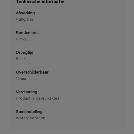
Technische informatie
Afwerking
Halfglans
Rendement
6 m2/L
Droogtijd
5 uur
Overschilderbaar
15 uur
Verdunning
Product is gebruiksklaar.
Samenstelling
Watergedragen