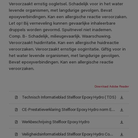
Veroorzaakt ernstig oogletsel. Schadelijk voor in het water
levende organismen, met langdurige gevolgen. Bevat
epoxyverbindingen. Kan een allergische reactie veroorzaken.
Let op! Bij verneveling kunnen gevaarlijke inhaleerbare
druppels worden gevormd. Spuitnevel niet inademen.
Comp. B- Schadelijk, milieugevaarlijk. Waarschuwing.
Veroorzaakt huidirritatie. Kan een allergische huidreactie
veroorzaken. Veroorzaakt ernstige oogirritatie. Giftig voor in
het water levende organismen, met langdurige gevolgen.
Bevat epoxyverbindingen. Kan een allergische reactie
veroorzaken.
Download Adobe Reader
Technisch Informatieblad Stelfloor Epoxy Hydro (TDS)
CE-Prestatieverklaring Stelfloor Epoxy Hydro norm EN 13813_1
Werkbeschrijving Stelfloor Epoxy Hydro
Veiligheidsinformatieblad Stelfloor Epoxy Hydro Comp. -A AW (MSDS)