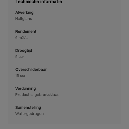
Technische informatie
Afwerking
Halfglans
Rendement
6 m2/L
Droogtijd
5 uur
Overschilderbaar
15 uur
Verdunning
Product is gebruiksklaar.
Samenstelling
Watergedragen