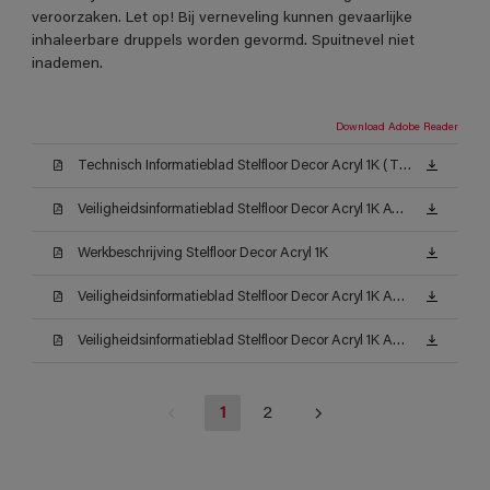
veroorzaken. Let op! Bij verneveling kunnen gevaarlijke
inhaleerbare druppels worden gevormd. Spuitnevel niet
inademen.
Download Adobe Reader
Technisch Informatieblad Stelfloor Decor Acryl 1K (TDS)
Veiligheidsinformatieblad Stelfloor Decor Acryl 1K AW (MSDS)
Werkbeschrijving Stelfloor Decor Acryl 1K
Veiligheidsinformatieblad Stelfloor Decor Acryl 1K AC (MSDS)
Veiligheidsinformatieblad Stelfloor Decor Acryl 1K AC (MSDS)
1
2