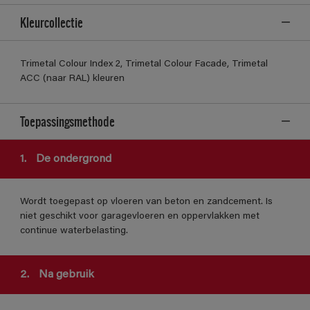
Kleurcollectie
Trimetal Colour Index 2, Trimetal Colour Facade, Trimetal
ACC (naar RAL) kleuren
Toepassingsmethode
1.
De ondergrond
Wordt toegepast op vloeren van beton en zandcement. Is
niet geschikt voor garagevloeren en oppervlakken met
continue waterbelasting.
2.
Na gebruik