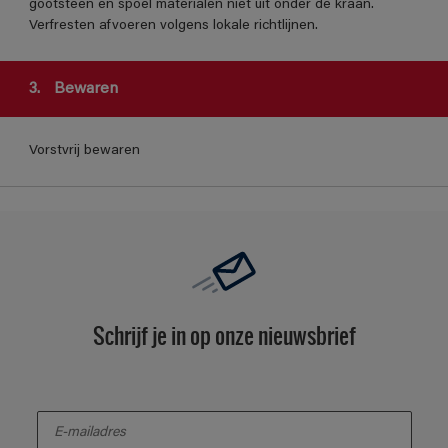
gootsteen en spoel materialen niet uit onder de kraan.
Verfresten afvoeren volgens lokale richtlijnen.
3.
Bewaren
Vorstvrij bewaren
Schrijf je in op onze nieuwsbrief
enter-your-email