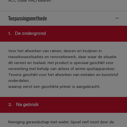
ACC (naar RAL) kleuren
Toepassingsmethode
1.
De ondergrond
Voor het afwerken van ramen, deuren en kozijnen in
nieuwbouwsituaties en renovatiewerk, daar waar de situatie
dit vereist en toelaat. Het product is speciaal geschikt voor
verwerking met behulp van airless of airmix spuitapparatuur.
Tevens geschikt voor het afwerken van metalen en kunststof
onderdelen.
waarop eerst een geschikte primer is aangebracht.
2.
Na gebruik
Reiniging gereedschap met water. Spoel verf nooit door de