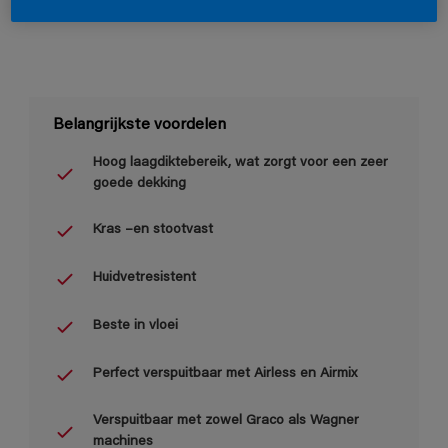
Belangrijkste voordelen
Hoog laagdiktebereik, wat zorgt voor een zeer
goede dekking
Kras –en stootvast
Huidvetresistent
Beste in vloei
Perfect verspuitbaar met Airless en Airmix
Verspuitbaar met zowel Graco als Wagner
machines