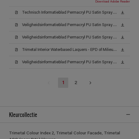
Download Adobe Reader
Technisch Informatieblad Permacryl PU Satin Spray (TDS)
Veiligheidsinformatieblad Permacryl PU Satin Spray AC (MSDS)
Veiligheidsinformatieblad Permacryl PU Satin Spray AW (MSDS)
Trimetal Interior Waterbased Laquers - EPD of Milieuproductverklaring
Veiligheidsinformatieblad Permacryl PU Satin Spray AW (MSDS)
1
2
Kleurcollectie
Trimetal Colour Index 2, Trimetal Colour Facade, Trimetal