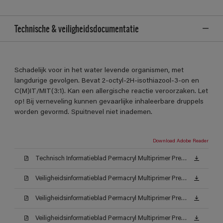
Technische & veiligheidsdocumentatie
Schadelijk voor in het water levende organismen, met
langdurige gevolgen. Bevat 2-octyl-2H-isothiazool-3-on en
C(M)IT/MIT(3:1). Kan een allergische reactie veroorzaken. Let
op! Bij verneveling kunnen gevaarlijke inhaleerbare druppels
worden gevormd. Spuitnevel niet inademen.
Download Adobe Reader
Technisch Informatieblad Permacryl Multiprimer Prestige (TDS)
Veiligheidsinformatieblad Permacryl Multiprimer Prestige AW (MSDS)
Veiligheidsinformatieblad Permacryl Multiprimer Prestige AC (MSDS)
Veiligheidsinformatieblad Permacryl Multiprimer Prestige 001 (MSDS)