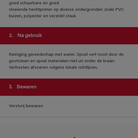
goed schuurbare en goed
vloeiende hechtprimer op diverse ondergronden zoals PVC
buizen, polyester en verzinkt staal.
2.
Na gebruik
Reiniging gereedschap met water. Spoel verf nooit door de
gootsteen en spoel materialen niet uit onder de kraan.
Verfresten afvoeren volgens lokale richtlijnen.
3.
Bewaren
Vorstvrij bewaren