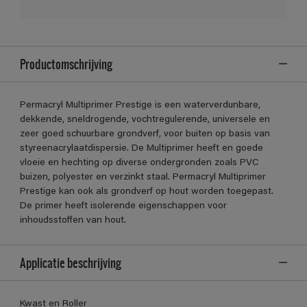
Productomschrijving
Permacryl Multiprimer Prestige is een waterverdunbare,
dekkende, sneldrogende, vochtregulerende, universele en
zeer goed schuurbare grondverf, voor buiten op basis van
styreenacrylaatdispersie. De Multiprimer heeft en goede
vloeie en hechting op diverse ondergronden zoals PVC
buizen, polyester en verzinkt staal. Permacryl Multiprimer
Prestige kan ook als grondverf op hout worden toegepast.
De primer heeft isolerende eigenschappen voor
inhoudsstoffen van hout.
Applicatie beschrijving
Kwast en Roller