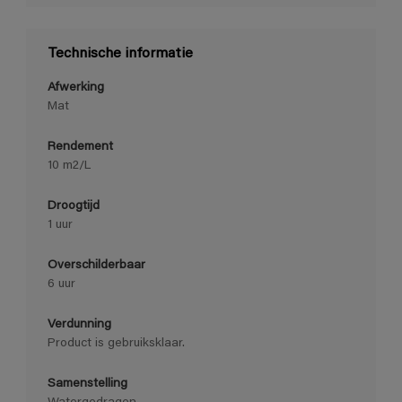
Technische informatie
Afwerking
Mat
Rendement
10 m2/L
Droogtijd
1 uur
Overschilderbaar
6 uur
Verdunning
Product is gebruiksklaar.
Samenstelling