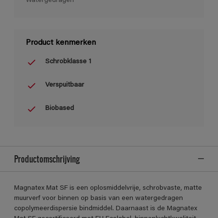
Watergedragen
Product kenmerken
Schrobklasse 1
Verspuitbaar
Biobased
Productomschrijving
Magnatex Mat SF is een oplosmiddelvrije, schrobvaste, matte
muurverf voor binnen op basis van een watergedragen
copolymeerdispersie bindmiddel. Daarnaast is de Magnatex