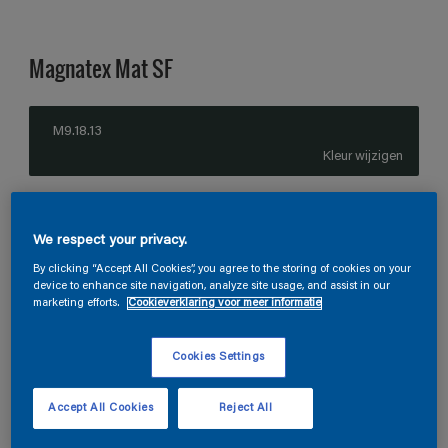
Magnatex Mat SF
M9.18.13
Kleur wijzigen
1 L
We respect your privacy.
1 L
By clicking “Accept All Cookies”, you agree to the storing of cookies on your
Aantal
Verfcalculator
device to enhance site navigation, analyze site usage, and assist in our
2,5 L
marketing efforts.
Cookieverklaring voor meer informatie
Bereken
5 L
Cookies Settings
10 L
Vind een winkel
Accept All Cookies
Reject All