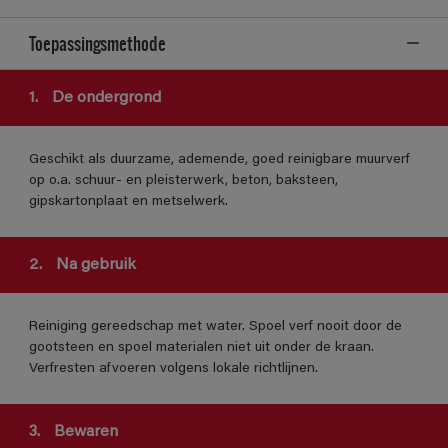
Toepassingsmethode
1.
De ondergrond
Geschikt als duurzame, ademende, goed reinigbare muurverf
op o.a. schuur- en pleisterwerk, beton, baksteen,
gipskartonplaat en metselwerk.
2.
Na gebruik
Reiniging gereedschap met water. Spoel verf nooit door de
gootsteen en spoel materialen niet uit onder de kraan.
Verfresten afvoeren volgens lokale richtlijnen.
3.
Bewaren