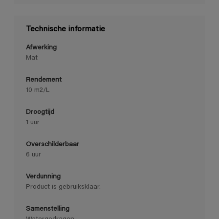
Technische informatie
Afwerking
Mat
Rendement
10 m2/L
Droogtijd
1 uur
Overschilderbaar
6 uur
Verdunning
Product is gebruiksklaar.
Samenstelling