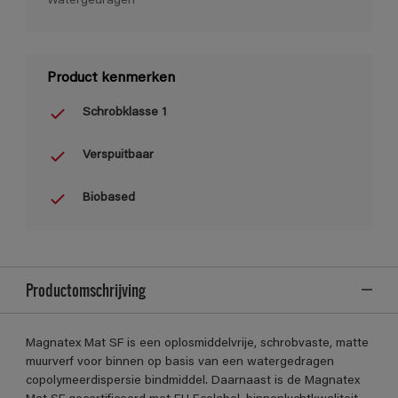
Watergedragen
Product kenmerken
Schrobklasse 1
Verspuitbaar
Biobased
Productomschrijving
Magnatex Mat SF is een oplosmiddelvrije, schrobvaste, matte
muurverf voor binnen op basis van een watergedragen
copolymeerdispersie bindmiddel. Daarnaast is de Magnatex