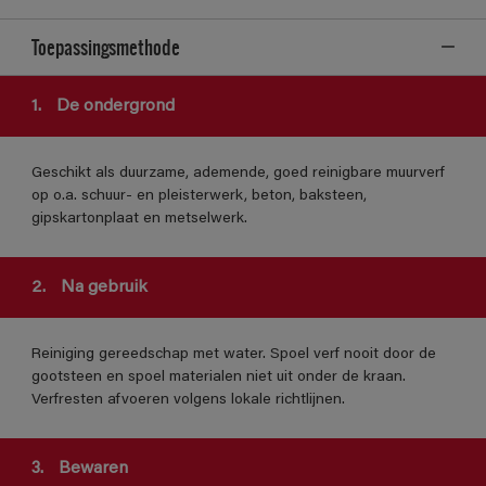
Toepassingsmethode
1.
De ondergrond
Geschikt als duurzame, ademende, goed reinigbare muurverf
op o.a. schuur- en pleisterwerk, beton, baksteen,
gipskartonplaat en metselwerk.
2.
Na gebruik
Reiniging gereedschap met water. Spoel verf nooit door de
gootsteen en spoel materialen niet uit onder de kraan.
Verfresten afvoeren volgens lokale richtlijnen.
3.
Bewaren