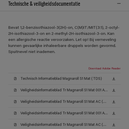
Technische & veiligheidsdocumentatie
Bevat 1,2-benzisothiazool-3(2H)-on, C(M)IT/MIT(3:1), 2-octyl-
2H-isothiazool-3-on en 2-methyl-2H-isothiazool-3-on. Kan
een allergische reactie veroorzaken. Let op! Bij verneveling
kunnen gevaarlijke inhaleerbare druppels worden gevormd.
Spuitnevel niet inademen.
Download Adobe Reader
Technisch Informatieblad Magnaroll S1 Mat (TDS)
Veiligheidsinformatieblad Tr Magnaroll S1 Mat 001 AW (MSDS)
Veiligheidsinformatieblad Tr Magnaroll S1 Mat AC (MSDS)
Veiligheidsinformatieblad Tr Magnaroll S1 Mat 001 AW (MSDS)
Veiligheidsinformatieblad Tr Magnaroll S1 Mat AC (MSDS)