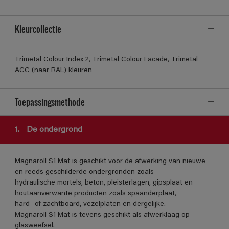
Kleurcollectie
Trimetal Colour Index 2, Trimetal Colour Facade, Trimetal
ACC (naar RAL) kleuren
Toepassingsmethode
1.
De ondergrond
Magnaroll S1 Mat is geschikt voor de afwerking van nieuwe
en reeds geschilderde ondergronden zoals
hydraulische mortels, beton, pleisterlagen, gipsplaat en
houtaanverwante producten zoals spaanderplaat,
hard- of zachtboard, vezelplaten en dergelijke.
Magnaroll S1 Mat is tevens geschikt als afwerklaag op
glasweefsel.