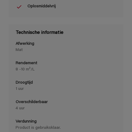
Oplosmiddelvrij
Technische informatie
Afwerking
Mat
Rendement
8 -10 m²/L
Droogtijd
1 uur
Overschilderbaar
4 uur
Verdunning
Product is gebruiksklaar.