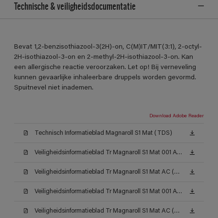
Technische & veiligheidsdocumentatie
Bevat 1,2-benzisothiazool-3(2H)-on, C(M)IT/MIT(3:1), 2-octyl-
2H-isothiazool-3-on en 2-methyl-2H-isothiazool-3-on. Kan
een allergische reactie veroorzaken. Let op! Bij verneveling
kunnen gevaarlijke inhaleerbare druppels worden gevormd.
Spuitnevel niet inademen.
Download Adobe Reader
Technisch Informatieblad Magnaroll S1 Mat (TDS)
Veiligheidsinformatieblad Tr Magnaroll S1 Mat 001 AW (MSDS)
Veiligheidsinformatieblad Tr Magnaroll S1 Mat AC (MSDS)
Veiligheidsinformatieblad Tr Magnaroll S1 Mat 001 AW (MSDS)
Veiligheidsinformatieblad Tr Magnaroll S1 Mat AC (MSDS)