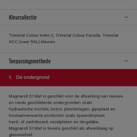
Kleurcollectie
Trimetal Colour Index 2, Trimetal Colour Facade, Trimetal
ACC (naar RAL) kleuren
Toepassingsmethode
1.
De ondergrond
Magnaroll S1 Mat is geschikt voor de afwerking van nieuwe
en reeds geschilderde ondergronden zoals
hydraulische mortels, beton, pleisterlagen, gipsplaat en
houtaanverwante producten zoals spaanderplaat,
hard- of zachtboard, vezelplaten en dergelijke.
Magnaroll S1 Mat is tevens geschikt als afwerklaag op
glasweefsel.