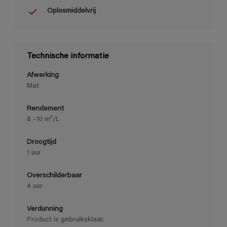
Oplosmiddelvrij
Technische informatie
Afwerking
Mat
Rendement
8 -10 m²/L
Droogtijd
1 uur
Overschilderbaar
4 uur
Verdunning
Product is gebruiksklaar.