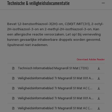
Technische & veiligheidsdocumentatie
Bevat 1,2-benzisothiazool-3(2H)-on, C(M)IT/MIT(3:1), 2-octyl-
2H-isothiazool-3-on en 2-methyl-2H-isothiazool-3-on. Kan
een allergische reactie veroorzaken. Let op! Bij verneveling
kunnen gevaarlijke inhaleerbare druppels worden gevormd.
Spuitnevel niet inademen.
Download Adobe Reader
Technisch Informatieblad Magnaroll S1 Mat (TDS)
Veiligheidsinformatieblad Tr Magnaroll S1 Mat 001 AW (MSDS)
Veiligheidsinformatieblad Tr Magnaroll S1 Mat AC (MSDS)
Veiligheidsinformatieblad Tr Magnaroll S1 Mat 001 AW (MSDS)
Veiligheidsinformatieblad Tr Magnaroll S1 Mat AC (MSDS)