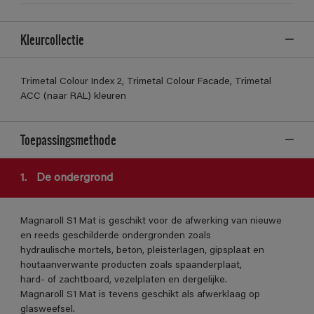
Kleurcollectie
Trimetal Colour Index 2, Trimetal Colour Facade, Trimetal
ACC (naar RAL) kleuren
Toepassingsmethode
1.
De ondergrond
Magnaroll S1 Mat is geschikt voor de afwerking van nieuwe
en reeds geschilderde ondergronden zoals
hydraulische mortels, beton, pleisterlagen, gipsplaat en
houtaanverwante producten zoals spaanderplaat,
hard- of zachtboard, vezelplaten en dergelijke.
Magnaroll S1 Mat is tevens geschikt als afwerklaag op
glasweefsel.