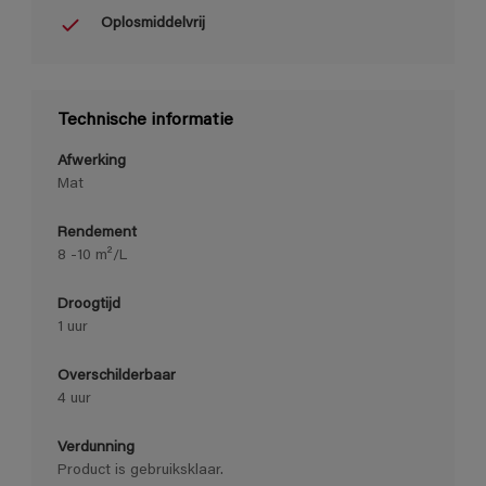
Oplosmiddelvrij
Technische informatie
Afwerking
Mat
Rendement
8 -10 m²/L
Droogtijd
1 uur
Overschilderbaar
4 uur
Verdunning
Product is gebruiksklaar.