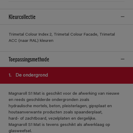
Kleurcollectie
Trimetal Colour Index 2, Trimetal Colour Facade, Trimetal
ACC (naar RAL) kleuren
Toepassingsmethode
1.
De ondergrond
Magnaroll S1 Mat is geschikt voor de afwerking van nieuwe
en reeds geschilderde ondergronden zoals
hydraulische mortels, beton, pleisterlagen, gipsplaat en
houtaanverwante producten zoals spaanderplaat,
hard- of zachtboard, vezelplaten en dergelijke.
Magnaroll S1 Mat is tevens geschikt als afwerklaag op
glasweefsel.