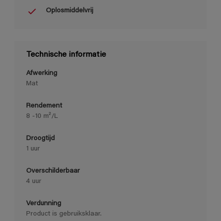
Oplosmiddelvrij
Technische informatie
Afwerking
Mat
Rendement
8 -10 m²/L
Droogtijd
1 uur
Overschilderbaar
4 uur
Verdunning
Product is gebruiksklaar.