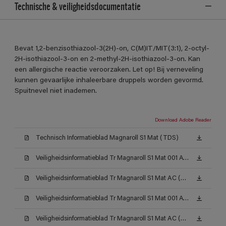
Technische & veiligheidsdocumentatie
Bevat 1,2-benzisothiazool-3(2H)-on, C(M)IT/MIT(3:1), 2-octyl-
2H-isothiazool-3-on en 2-methyl-2H-isothiazool-3-on. Kan
een allergische reactie veroorzaken. Let op! Bij verneveling
kunnen gevaarlijke inhaleerbare druppels worden gevormd.
Spuitnevel niet inademen.
Download Adobe Reader
Technisch Informatieblad Magnaroll S1 Mat (TDS)
Veiligheidsinformatieblad Tr Magnaroll S1 Mat 001 AW (MSDS)
Veiligheidsinformatieblad Tr Magnaroll S1 Mat AC (MSDS)
Veiligheidsinformatieblad Tr Magnaroll S1 Mat 001 AW (MSDS)
Veiligheidsinformatieblad Tr Magnaroll S1 Mat AC (MSDS)