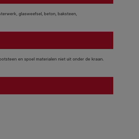
isterwerk, glasweefsel, beton, baksteen,
otsteen en spoel materialen niet uit onder de kraan.