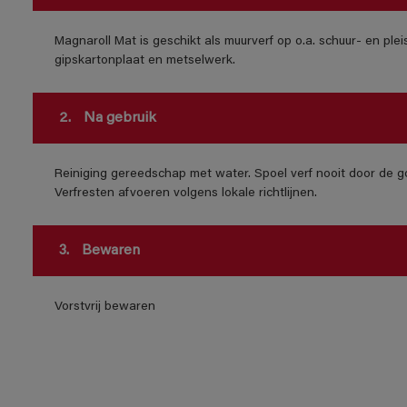
Magnaroll Mat is geschikt als muurverf op o.a. schuur- en ple
gipskartonplaat en metselwerk.
2.
Na gebruik
Reiniging gereedschap met water. Spoel verf nooit door de go
Verfresten afvoeren volgens lokale richtlijnen.
3.
Bewaren
Vorstvrij bewaren