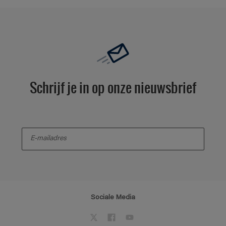
Schrijf je in op onze nieuwsbrief
enter-your-email
Sociale Media