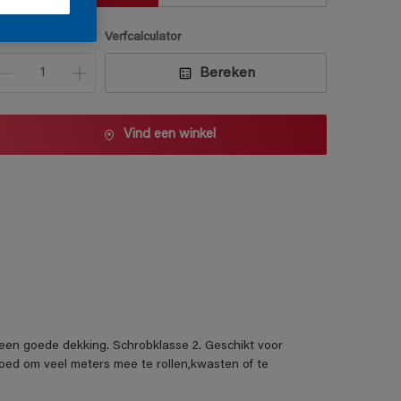
antal
Verfcalculator
Bereken
Vind een winkel
 een goede dekking. Schrobklasse 2. Geschikt voor
ed om veel meters mee te rollen,kwasten of te