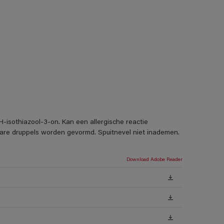
H-isothiazool-3-on. Kan een allergische reactie
rbare druppels worden gevormd. Spuitnevel niet inademen.
Download Adobe Reader