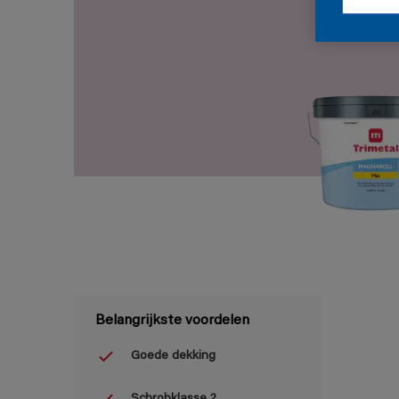
Belangrijkste voordelen
Goede dekking
Schrobklasse 2