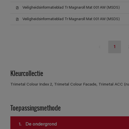
Veiligheidsinformatieblad Tr Magnaroll Mat 001 AW (MSDS)
Veiligheidsinformatieblad Tr Magnaroll Mat 001 AW (MSDS)
1
Kleurcollectie
Trimetal Colour Index 2, Trimetal Colour Facade, Trimetal ACC (n
Toepassingsmethode
1.
De ondergrond