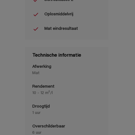
Oplosmiddelvrij
Mat eindresultaat
Technische informatie
Afwerking
Mat
Rendement
10 - 12 m²/l
Droogtijd
1 uur
Overschilderbaar
6 uur