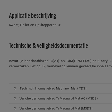
Applicatie beschrijving
Kwast, Roller en Spuitapparatuur
Technische & veiligheidsdocumentatie
Bevat 1,2-benzisothiazool-3(2H)-on, C(M)IT/MIT(3:1) en 2-octyl-2
veroorzaken. Let op! Bij verneveling kunnen gevaarlijke inhalee
Technisch Informatieblad Magnaroll Mat (TDS)
Veiligheidsinformatieblad Tr Magnaroll Mat AC (MSDS)
Veiligheidsinformatieblad Tr Magnaroll Mat (MSDS)