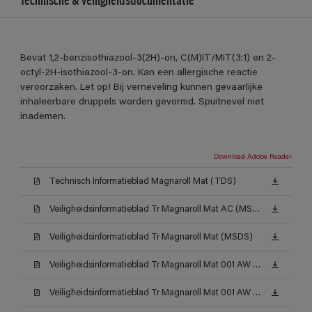
Bevat 1,2-benzisothiazool-3(2H)-on, C(M)IT/MIT(3:1) en 2-
octyl-2H-isothiazool-3-on. Kan een allergische reactie
veroorzaken. Let op! Bij verneveling kunnen gevaarlijke
inhaleerbare druppels worden gevormd. Spuitnevel niet
inademen.
Download Adobe Reader
Technisch Informatieblad Magnaroll Mat (TDS)
Veiligheidsinformatieblad Tr Magnaroll Mat AC (MSDS)
Veiligheidsinformatieblad Tr Magnaroll Mat (MSDS)
Veiligheidsinformatieblad Tr Magnaroll Mat 001 AW (MSDS)
Veiligheidsinformatieblad Tr Magnaroll Mat 001 AW (MSDS)