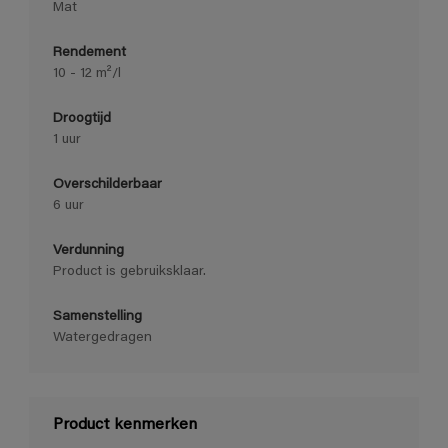
Mat
Rendement
10 - 12 m²/l
Droogtijd
1 uur
Overschilderbaar
6 uur
Verdunning
Product is gebruiksklaar.
Samenstelling
Watergedragen
Product kenmerken