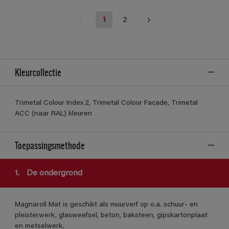
1
2
Kleurcollectie
Trimetal Colour Index 2, Trimetal Colour Facade, Trimetal
ACC (naar RAL) kleuren
Toepassingsmethode
1.
De ondergrond
Magnaroll Mat is geschikt als muurverf op o.a. schuur- en
pleisterwerk, glasweefsel, beton, baksteen, gipskartonplaat
en metselwerk.