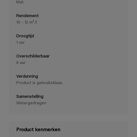
Mat
Rendement
10 - 12 m²/l
Droogtijd
1 uur
Overschilderbaar
6 uur
Verdunning
Product is gebruiksklaar.
Samenstelling
Watergedragen
Product kenmerken