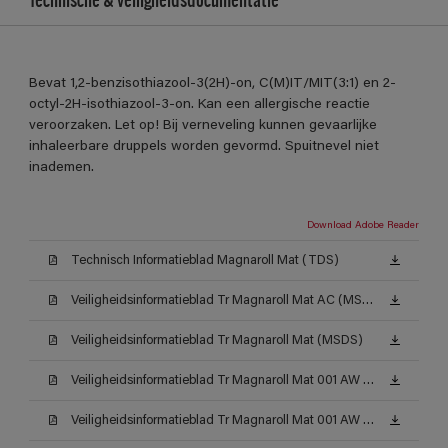
Bevat 1,2-benzisothiazool-3(2H)-on, C(M)IT/MIT(3:1) en 2-
octyl-2H-isothiazool-3-on. Kan een allergische reactie
veroorzaken. Let op! Bij verneveling kunnen gevaarlijke
inhaleerbare druppels worden gevormd. Spuitnevel niet
inademen.
Download Adobe Reader
Technisch Informatieblad Magnaroll Mat (TDS)
Veiligheidsinformatieblad Tr Magnaroll Mat AC (MSDS)
Veiligheidsinformatieblad Tr Magnaroll Mat (MSDS)
Veiligheidsinformatieblad Tr Magnaroll Mat 001 AW (MSDS)
Veiligheidsinformatieblad Tr Magnaroll Mat 001 AW (MSDS)