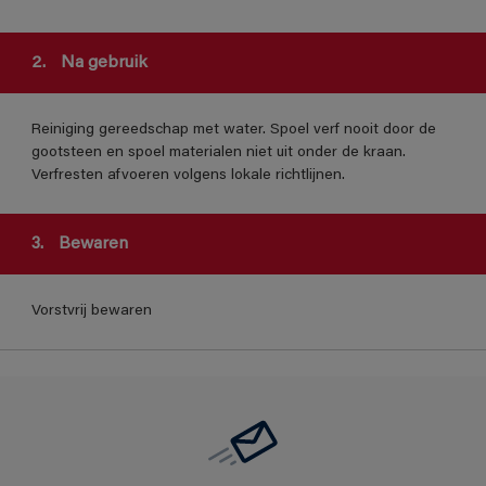
2.
Na gebruik
Reiniging gereedschap met water. Spoel verf nooit door de
gootsteen en spoel materialen niet uit onder de kraan.
Verfresten afvoeren volgens lokale richtlijnen.
3.
Bewaren
Vorstvrij bewaren