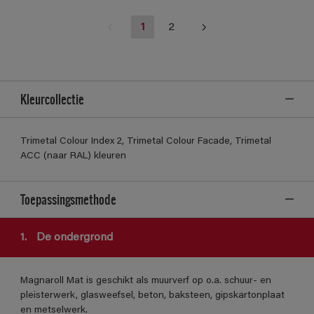
1
2
Kleurcollectie
Trimetal Colour Index 2, Trimetal Colour Facade, Trimetal
ACC (naar RAL) kleuren
Toepassingsmethode
1.
De ondergrond
Magnaroll Mat is geschikt als muurverf op o.a. schuur- en
pleisterwerk, glasweefsel, beton, baksteen, gipskartonplaat
en metselwerk.