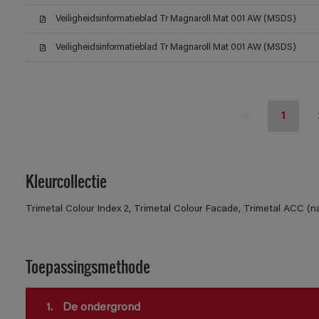
Veiligheidsinformatieblad Tr Magnaroll Mat 001 AW (MSDS)
Veiligheidsinformatieblad Tr Magnaroll Mat 001 AW (MSDS)
1
Kleurcollectie
Trimetal Colour Index 2, Trimetal Colour Facade, Trimetal ACC (n
Toepassingsmethode
1.
De ondergrond