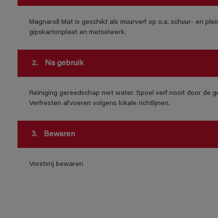
Magnaroll Mat is geschikt als muurverf op o.a. schuur- en ple
gipskartonplaat en metselwerk.
2.
Na gebruik
Reiniging gereedschap met water. Spoel verf nooit door de go
Verfresten afvoeren volgens lokale richtlijnen.
3.
Bewaren
Vorstvrij bewaren