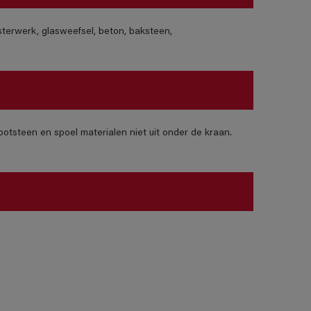
isterwerk, glasweefsel, beton, baksteen,
otsteen en spoel materialen niet uit onder de kraan.