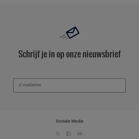
Schrijf je in op onze nieuwsbrief
enter-your-email
Sociale Media