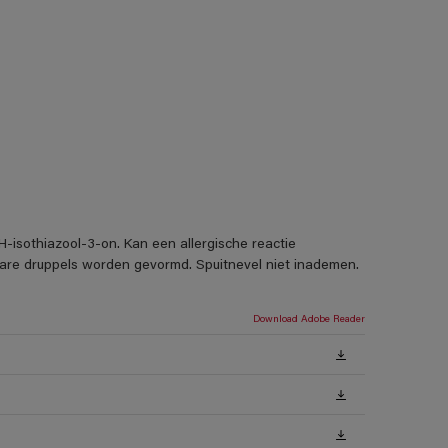
H-isothiazool-3-on. Kan een allergische reactie
rbare druppels worden gevormd. Spuitnevel niet inademen.
Download Adobe Reader