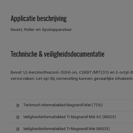
Applicatie beschrijving
Kwast, Roller en Spuitapparatuur
Technische & veiligheidsdocumentatie
Bevat 1,2-benzisothiazool-3(2H)-on, C(M)IT/MIT(3:1) en 2-octyl-2
veroorzaken. Let op! Bij verneveling kunnen gevaarlijke inhalee
Technisch Informatieblad Magnaroll Mat (TDS)
Veiligheidsinformatieblad Tr Magnaroll Mat AC (MSDS)
Veiligheidsinformatieblad Tr Magnaroll Mat (MSDS)