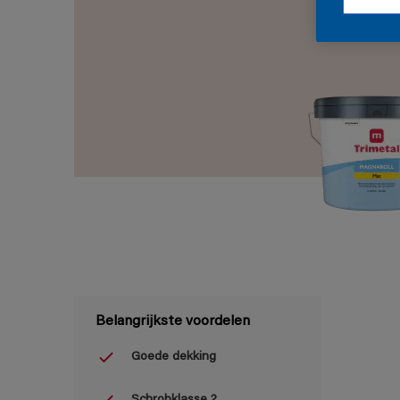
Belangrijkste voordelen
Goede dekking
Schrobklasse 2