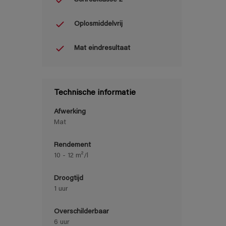
Oplosmiddelvrij
Mat eindresultaat
Technische informatie
Afwerking
Mat
Rendement
10 - 12 m²/l
Droogtijd
1 uur
Overschilderbaar
6 uur