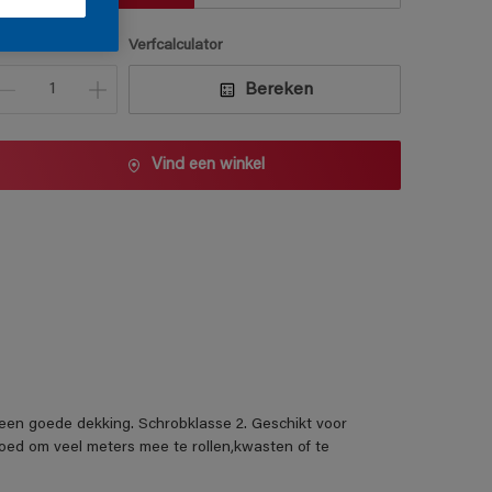
antal
Verfcalculator
Bereken
Vind een winkel
 een goede dekking. Schrobklasse 2. Geschikt voor
ed om veel meters mee te rollen,kwasten of te