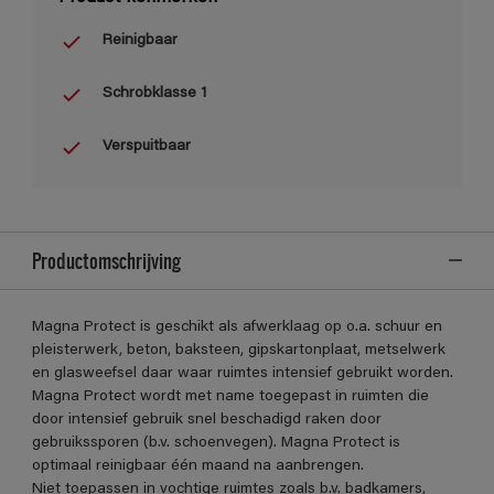
Reinigbaar
Schrobklasse 1
Verspuitbaar
Productomschrijving
Magna Protect is geschikt als afwerklaag op o.a. schuur en
pleisterwerk, beton, baksteen, gipskartonplaat, metselwerk
en glasweefsel daar waar ruimtes intensief gebruikt worden.
Magna Protect wordt met name toegepast in ruimten die
door intensief gebruik snel beschadigd raken door
gebruikssporen (b.v. schoenvegen). Magna Protect is
optimaal reinigbaar één maand na aanbrengen.
Niet toepassen in vochtige ruimtes zoals b.v. badkamers,