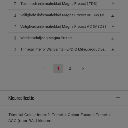
Technisch informatieblad Magna Protect (TDS)
Veiligheidsinformatieblad Magna Protect 001 AW (MSDS)
Veiligheidsinformatieblad Magna Protect AC (MSDS)
Werkbeschrijving Magna Protect
Trimetal Interior Wallpaints - EPD of Milieuproductverklaring
1
2
Kleurcollectie
Trimetal Colour Index 2, Trimetal Colour Facade, Trimetal
ACC (naar RAL) kleuren