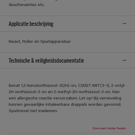
doucheruimtes etc.
Applicatie beschrijving
Kwast, Roller en Spuitapparatuur
Technische & veiligheidsdocumentatie
Bevat 1,2-benzisothiazool-3(2H)-on, C(M)IT/MIT(3-1), 2-octyl-
2H-isothiazool-3-on en 2-methyl-2H-isothiazool-3-on. Kan
een allergische reactie veroorzaken. Let op! Bij verneveling
kunnen gevaarlijke inhaleerbare druppels worden gevormd.
Spuitnevel niet inademen.
Download Adobe Reader