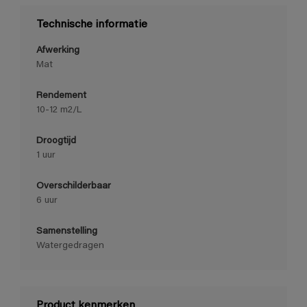
Technische informatie
Afwerking
Mat
Rendement
10-12 m2/L
Droogtijd
1 uur
Overschilderbaar
6 uur
Samenstelling
Watergedragen
Product kenmerken