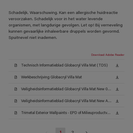
Schadelijk. Waarschuwing. Kan een allergische huidreactie
veroorzaken. Schadelijk voor in het water levende
organismen, met langdurige gevolgen. Let op! Bij verneveling
kunnen gevaarlijke inhaleerbare druppels worden gevormd.
Spuitnevel niet inademen.
Download Adobe Reader
Technisch Informatieblad Globacryl Villa Mat (TDS)
Werkbeschrijving Globacryl Villa Mat
Veiligheidsinformatieblad Globacryl Villa Mat New 001 AW (MSDS)
Veiligheidsinformatieblad Globacryl Villa Mat New AC (MSDS)
Trimetal Exterior Wallpaints - EPD of Milieuproductverklaring
1
2