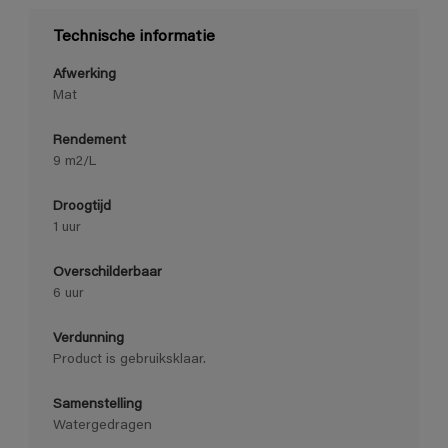
Technische informatie
Afwerking
Mat
Rendement
9 m2/L
Droogtijd
1 uur
Overschilderbaar
6 uur
Verdunning
Product is gebruiksklaar.
Samenstelling
Watergedragen