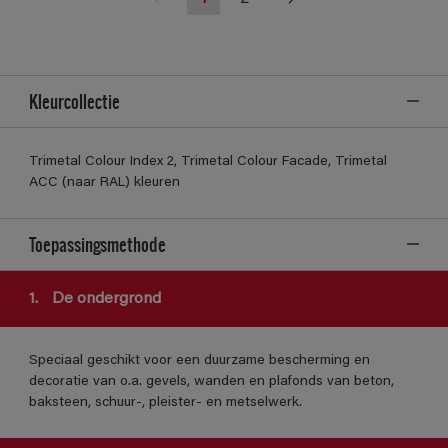
Kleurcollectie
Trimetal Colour Index 2, Trimetal Colour Facade, Trimetal
ACC (naar RAL) kleuren
Toepassingsmethode
1.
De ondergrond
Speciaal geschikt voor een duurzame bescherming en
decoratie van o.a. gevels, wanden en plafonds van beton,
baksteen, schuur-, pleister- en metselwerk.