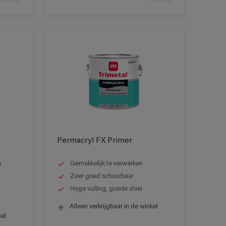
Permacryl FX Primer
n
Gemakkelijk te verwerken
Zeer goed schuurbaar
Hoge vulling, goede vloei
Alleen verkrijgbaar in de winkel
kel