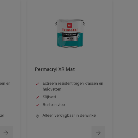
Permacryl XR Mat
sen en
Extreem resistent tegen krassen en
huidvetten
Slijtvast
Beste in vloei
kel
Alleen verkrijgbaar in de winkel