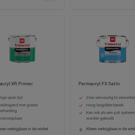
cryl XR Primer
Permacryl FX Satin
nge open tijd
Zeer eenvoudig te verwerke
eldrogend met goede
Hoog laagdikte bereik
orharding
Kan ook als een-pot systeem
verzeepbaar
worden gebruikt
een verkrijgbaar in de winkel
Alleen verkrijgbaar in de win