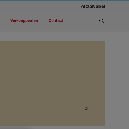
Verkooppunten
Contact