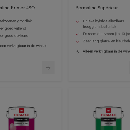
line Primer 4SO
Permaline Supérieur
seizoenen grondlak
Unieke hybride alkydhars
hoogglans buitenlak
er goed vullend
Extreem duurzaam (tot 10 ja
er goed dekkend
Zeer lang glans- en kleurbe
een verkrijgbaar in de winkel
Alleen verkrijgbaar in de win