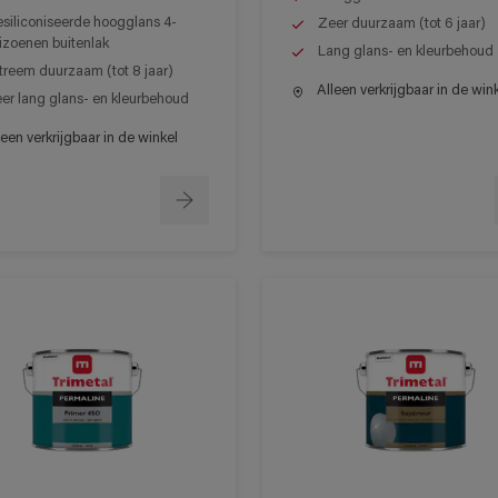
siliconiseerde hoogglans 4-
Zeer duurzaam (tot 6 jaar)
izoenen buitenlak
Lang glans- en kleurbehoud
treem duurzaam (tot 8 jaar)
Alleen verkrijgbaar in de win
er lang glans- en kleurbehoud
een verkrijgbaar in de winkel