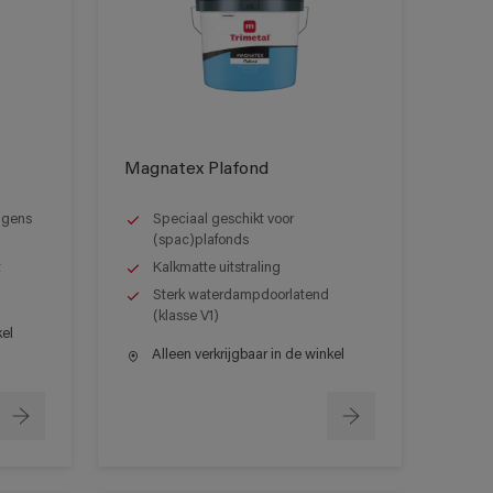
Magnatex Plafond
olgens
Speciaal geschikt voor
(spac)plafonds
t
Kalkmatte uitstraling
Sterk waterdampdoorlatend
(klasse V1)
kel
Alleen verkrijgbaar in de winkel