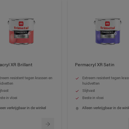
cryl XR Brillant
Permacryl XR Satin
treem resistent tegen krassen en
Extreem resistent tegen kras
idvetten
huidvetten
ijtvast
Slijtvast
ste in vloei
Beste in vloei
een verkrijgbaar in de winkel
Alleen verkrijgbaar in de win