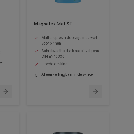
Magnatex Mat SF
Matte, oplosmiddelvrije muurverf
voor binnen
Schrobvastheid > klasse 1 volgens
C
DIN EN 13300
kel
Goede dekking
Alleen verkrijgbaar in de winkel