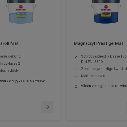
aroll Mat
Magnacryl Prestige Mat
ede dekking
Schrobvastheid > klasse 1 v
DIN EN 13300
hrobklasse 2
Zeer hoogwaardige kwalitei
losmiddelvrij
Matte muurverf
een verkrijgbaar in de winkel
Alleen verkrijgbaar in de win