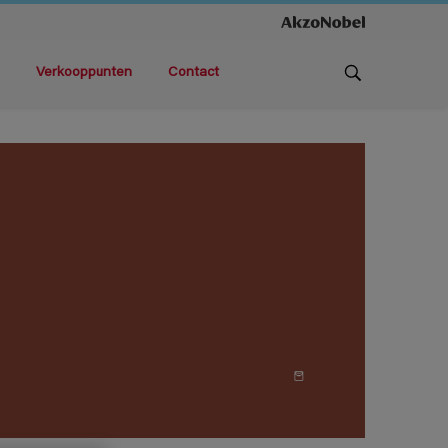
Verkooppunten
Contact