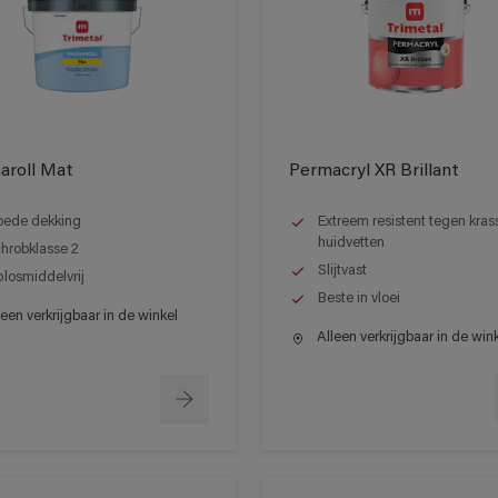
aroll Mat
Permacryl XR Brillant
ede dekking
Extreem resistent tegen kras
huidvetten
hrobklasse 2
Slijtvast
losmiddelvrij
Beste in vloei
een verkrijgbaar in de winkel
Alleen verkrijgbaar in de win