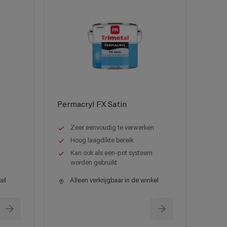
Permacryl FX Satin
Zeer eenvoudig te verwerken
Hoog laagdikte bereik
Kan ook als een-pot systeem
worden gebruikt
kel
Alleen verkrijgbaar in de winkel