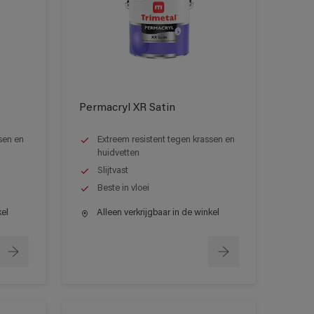
Permacryl XR Satin
sen en
Extreem resistent tegen krassen en
huidvetten
Slijtvast
Beste in vloei
kel
Alleen verkrijgbaar in de winkel