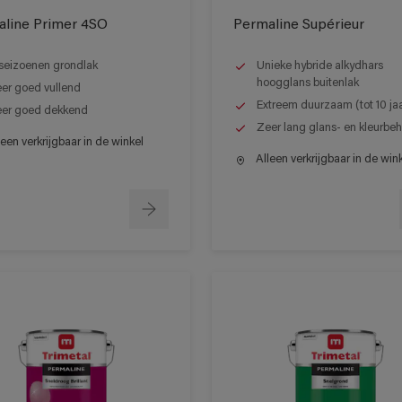
line Primer 4SO
Permaline Supérieur
seizoenen grondlak
Unieke hybride alkydhars
hoogglans buitenlak
er goed vullend
Extreem duurzaam (tot 10 ja
er goed dekkend
Zeer lang glans- en kleurbe
een verkrijgbaar in de winkel
Alleen verkrijgbaar in de win