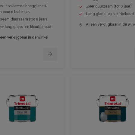
siliconiseerde hoogglans 4-
Zeer duurzaam (tot 6 jaar)
izoenen buitenlak
Lang glans- en kleurbehoud
treem duurzaam (tot 8 jaar)
Alleen verkrijgbaar in de win
er lang glans- en kleurbehoud
een verkrijgbaar in de winkel