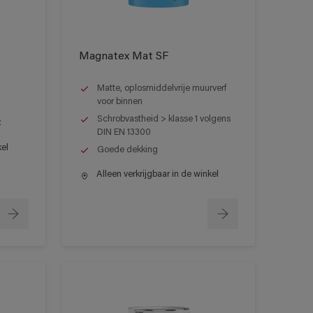
Magnatex Mat SF
Matte, oplosmiddelvrije muurverf
voor binnen
Schrobvastheid > klasse 1 volgens
C
DIN EN 13300
kel
Goede dekking
Alleen verkrijgbaar in de winkel