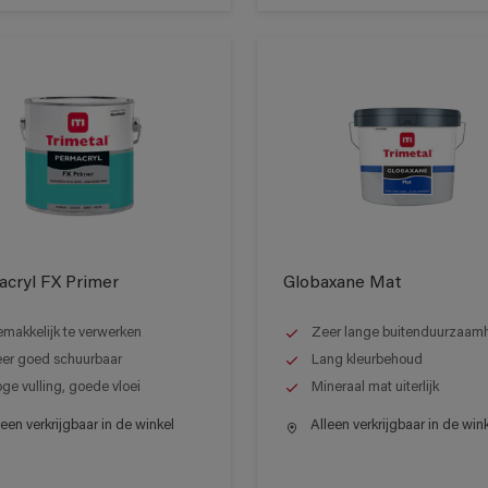
cryl FX Primer
Globaxane Mat
makkelijk te verwerken
Zeer lange buitenduurzaam
er goed schuurbaar
Lang kleurbehoud
ge vulling, goede vloei
Mineraal mat uiterlijk
een verkrijgbaar in de winkel
Alleen verkrijgbaar in de win