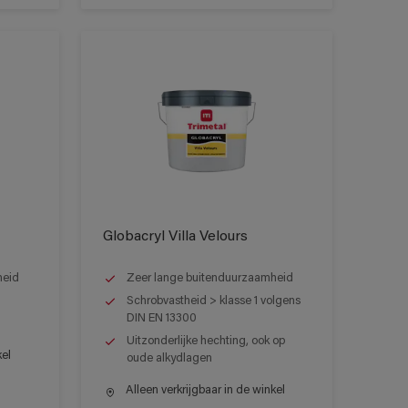
Globacryl Villa Velours
heid
Zeer lange buitenduurzaamheid
Schrobvastheid > klasse 1 volgens
DIN EN 13300
Uitzonderlijke hechting, ook op
kel
oude alkydlagen
Alleen verkrijgbaar in de winkel