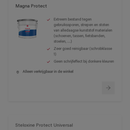
Magna Protect
Extreem bestand tegen
gebruikssporen, strepen en stoten
van alledaagse kunststof materialen
(schoenen, tassen, fietsbanden,
stoelen, …)
Zeer goed reinigbaar (schrobklasse
1)
Geen schrijfeffect bij donkere kleuren
Alleen verkrijgbaar in de winkel
Steloxine Protect Universal