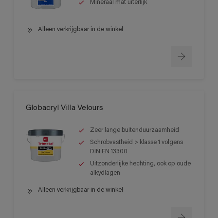
Mineraal mat uiterlijk
Alleen verkrijgbaar in de winkel
Globacryl Villa Velours
Zeer lange buitenduurzaamheid
Schrobvastheid > klasse 1 volgens
DIN EN 13300
Uitzonderlijke hechting, ook op oude
alkydlagen
Alleen verkrijgbaar in de winkel