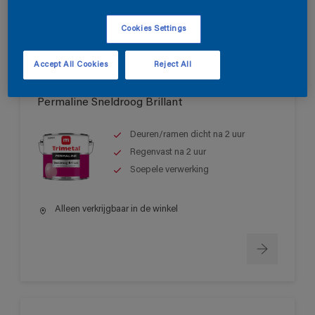
Cookies Settings
Accept All Cookies
Reject All
Permaline Sneldroog Brillant
Deuren/ramen dicht na 2 uur
Regenvast na 2 uur
Soepele verwerking
Alleen verkrijgbaar in de winkel