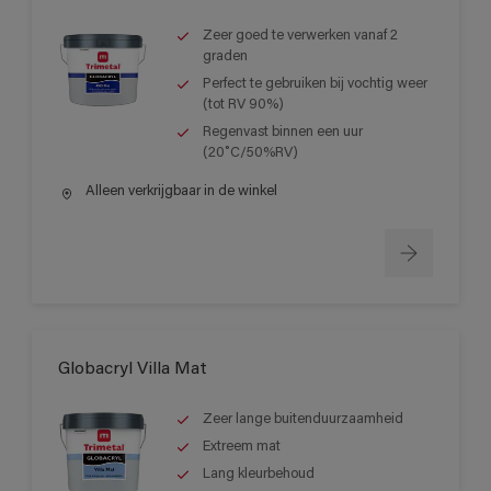
Zeer goed te verwerken vanaf 2
graden
Perfect te gebruiken bij vochtig weer
(tot RV 90%)
Regenvast binnen een uur
(20˚C/50%RV)
Alleen verkrijgbaar in de winkel
Globacryl Villa Mat
Zeer lange buitenduurzaamheid
Extreem mat
Lang kleurbehoud