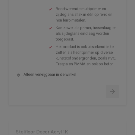
Roestwerende multiprimer en
zijdeglans aflak in één op ferro en
non ferro metalen.
Kan zowel als primer, tussenlaag en
als zijdeglans eindlaag worden
toegepast.
Het product is ook uitstekend in te
zetten als hechtprimer op diverse
kunststof ondergronden, zoals PVC,
Trespa en PMMA en ook op beton.
Alleen verkrijgbaar in de winkel
Stelfloor Decor Acryl 1K
Mooie vloei