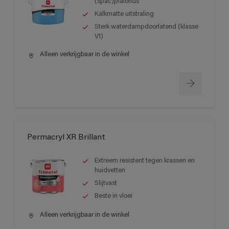
(spac)plafonds
Kalkmatte uitstraling
Sterk waterdampdoorlatend (klasse
V1)
Alleen verkrijgbaar in de winkel
Permacryl XR Brillant
Extreem resistent tegen krassen en
huidvetten
Slijtvast
Beste in vloei
Alleen verkrijgbaar in de winkel