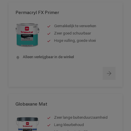
Permacryl FX Primer
Gemakkelijk te verwerken
Zeer goed schuurbaar
Hoge vulling, goede vloei
Alleen verkrijgbaar in de winkel
Globaxane Mat
Zeer lange buitenduurzaamheid
Lang kleurbehoud