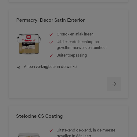
Permacryl Decor Satin Exterior
Grond- en aflak ineen
Uitstekende hechting op
geveltimmerwerk en tuinhout
Buitentoepassing
Alleen verkrijgbaar in de winkel
Steloxine CS Coating
Uitstekend dekkend, in de meeste
gevallen in één laag.