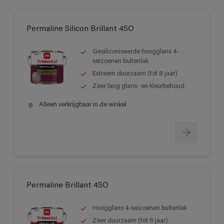
Permaline Silicon Brillant 4SO
Gesiliconiseerde hoogglans 4-
seizoenen buitenlak
Extreem duurzaam (tot 8 jaar)
Zeer lang glans- en kleurbehoud
Alleen verkrijgbaar in de winkel
Permaline Brillant 4SO
Hoogglans 4-seizoenen buitenlak
Zeer duurzaam (tot 6 jaar)