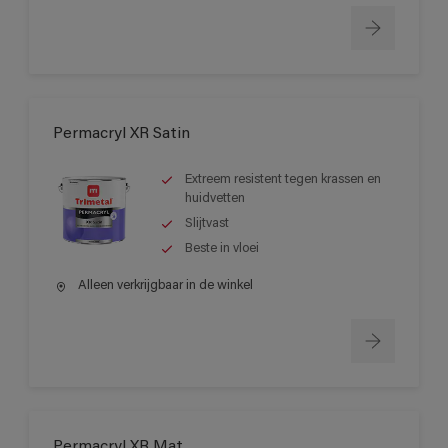
Permacryl XR Satin
Extreem resistent tegen krassen en
huidvetten
Slijtvast
Beste in vloei
Alleen verkrijgbaar in de winkel
Permacryl XR Mat