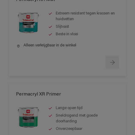
Extreem resistent tegen krassen en
huidvetten
Slijtvast
Beste in vloei
Alleen verkrijgbaar in de winkel
Permacryl XR Primer
Lange open tijd
Sneldrogend met goede
doorharding
Onverzeepbaar