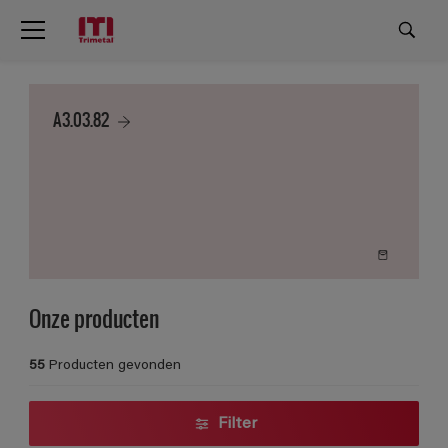
A3.03.82
Onze producten
55
Producten gevonden
Filter