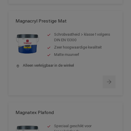
Magnacryl Prestige Mat
Schrobvastheid > klasse 1 volgens
DIN EN 13300
Zeer hoogwaardige kwaliteit
Matte muurverf
Alleen verkrijgbaar in de winkel
Magnatex Plafond
Speciaal geschikt voor