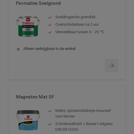
Permaline Snelgrond
Sneldrogende grondlak
Overschilderbaar na 3 uur
Verwerkbaar tussen 0 - 20 °C
Alleen verkrijgbaar in de winkel
Magnatex Mat SF
Matte, oplosmiddelvrije muurverf
voor binnen
Schrobvastheid > klasse 1 volgens
DIN EN 13300