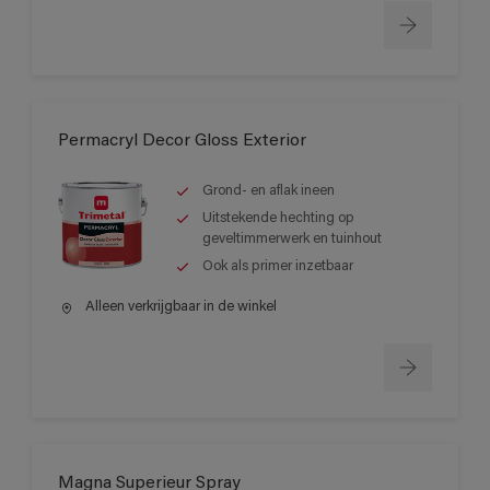
Permacryl Decor Gloss Exterior
Grond- en aflak ineen
Uitstekende hechting op
geveltimmerwerk en tuinhout
Ook als primer inzetbaar
Alleen verkrijgbaar in de winkel
Magna Superieur Spray