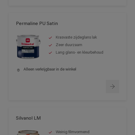
Permaline PU Satin
Krasvaste zijdeglans lak
Zeer duurzaam
Lang glans- en kleurbehoud
Alleen verkrijgbaar in de winkel
Silvanol LM
Weinig filmvormend