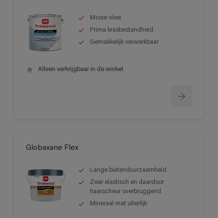
Mooie vloei
Prima krasbestandheid
Gemakkelijk verwerkbaar
Alleen verkrijgbaar in de winkel
Globaxane Flex
Lange buitenduurzaamheid
Zeer elastisch en daardoor
haarscheur overbruggend
Mineraal mat uiterlijk