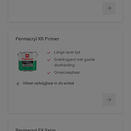
Permacryl XR Primer
Lange open tijd
Sneldrogend met goede
doorharding
Onverzeepbaar
Alleen verkrijgbaar in de winkel
Permacryl FX Satin