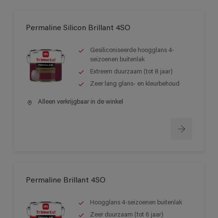
Permaline Silicon Brillant 4SO
Gesiliconiseerde hoogglans 4-
seizoenen buitenlak
Extreem duurzaam (tot 8 jaar)
Zeer lang glans- en kleurbehoud
Alleen verkrijgbaar in de winkel
Permaline Brillant 4SO
Hoogglans 4-seizoenen buitenlak
Zeer duurzaam (tot 6 jaar)