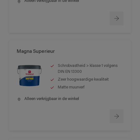
Alleen verkrijgbaar in de winkel
Magna Superieur
Schrobvastheid > klasse 1 volgens
DIN EN 13300
Zeer hoogwaardige kwaliteit
Matte muurverf
Alleen verkrijgbaar in de winkel