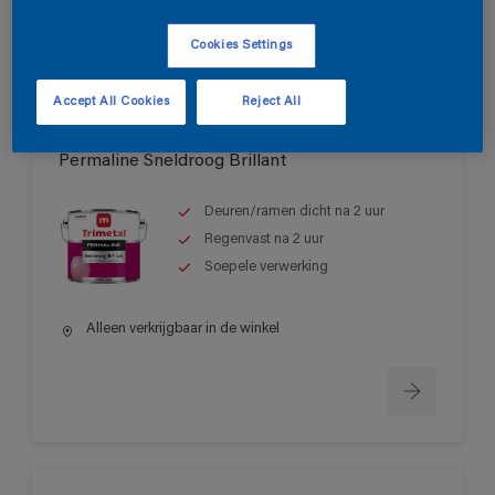
Cookies Settings
Accept All Cookies
Reject All
Permaline Sneldroog Brillant
Deuren/ramen dicht na 2 uur
Regenvast na 2 uur
Soepele verwerking
Alleen verkrijgbaar in de winkel