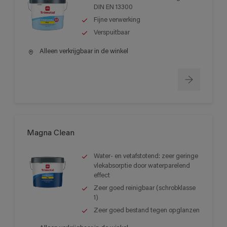
DIN EN 13300
Fijne verwerking
Verspuitbaar
Alleen verkrijgbaar in de winkel
Magna Clean
Water- en vetafstotend: zeer geringe
vlekabsorptie door waterparelend
effect
Zeer goed reinigbaar (schrobklasse
1)
Zeer goed bestand tegen opglanzen