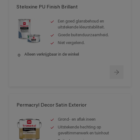
Steloxine PU Finish Brillant
Een goed glansbehoud en
uitstekende kleurstabiliteit.
Goede buitenduurzaamheid.
Niet vergelend.
Alleen verkrijgbaar in de winkel
Permacryl Decor Satin Exterior
Grond- en aflak ineen
Uitstekende hechting op
geveltimmerwerk en tuinhout