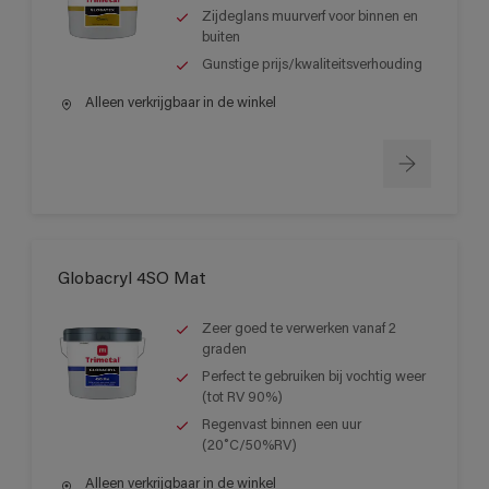
Zijdeglans muurverf voor binnen en
buiten
Gunstige prijs/kwaliteitsverhouding
Alleen verkrijgbaar in de winkel
Globacryl 4SO Mat
Zeer goed te verwerken vanaf 2
graden
Perfect te gebruiken bij vochtig weer
(tot RV 90%)
Regenvast binnen een uur
(20˚C/50%RV)
Alleen verkrijgbaar in de winkel