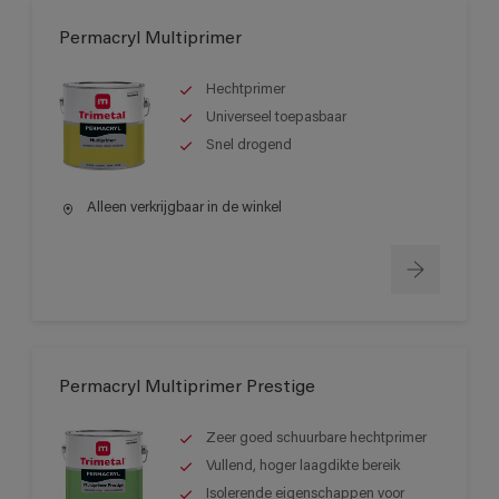
Permacryl Multiprimer
Hechtprimer
Universeel toepasbaar
Snel drogend
Alleen verkrijgbaar in de winkel
Permacryl Multiprimer Prestige
Zeer goed schuurbare hechtprimer
Vullend, hoger laagdikte bereik
Isolerende eigenschappen voor