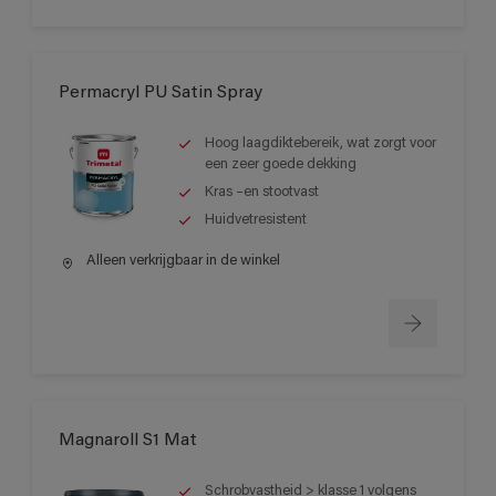
Permacryl PU Satin Spray
Hoog laagdiktebereik, wat zorgt voor
een zeer goede dekking
Kras –en stootvast
Huidvetresistent
Alleen verkrijgbaar in de winkel
Magnaroll S1 Mat
Schrobvastheid > klasse 1 volgens