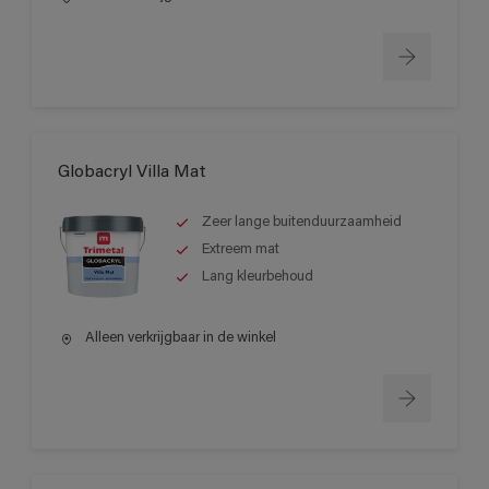
Globacryl Villa Mat
Zeer lange buitenduurzaamheid
Extreem mat
Lang kleurbehoud
Alleen verkrijgbaar in de winkel