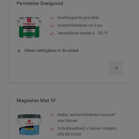
Permaline Snelgrond
Sneldrogende grondlak
Overschilderbaar na 3 uur
Verwerkbaar tussen 0 - 20 °C
Alleen verkrijgbaar in de winkel
Magnatex Mat SF
Matte, oplosmiddelvrije muurverf
voor binnen
Schrobvastheid > klasse 1 volgens
DIN EN 13300