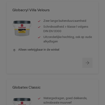
Globacryl Villa Velours
Zeer lange buitenduurzaamheid
Schrobvastheid > klasse 1 volgens
DIN EN 13300
Uitzonderlijke hechting, ook op oude
alkydlagen
Alleen verkrijgbaar in de winkel
Globatex Classic
Watergedragen, goed dekkende,
schrobvaste muurverf