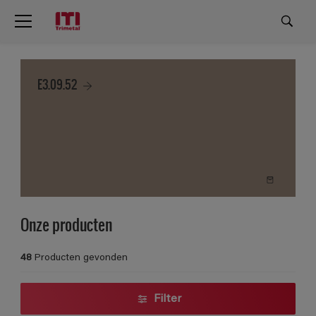
E3.09.52
Onze producten
48
Producten gevonden
Filter