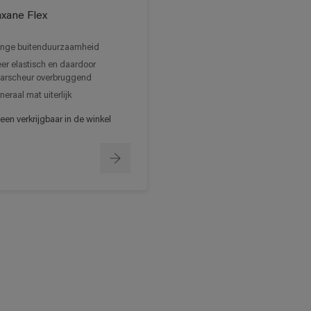
xane Flex
nge buitenduurzaamheid
er elastisch en daardoor
arscheur overbruggend
neraal mat uiterlijk
een verkrijgbaar in de winkel