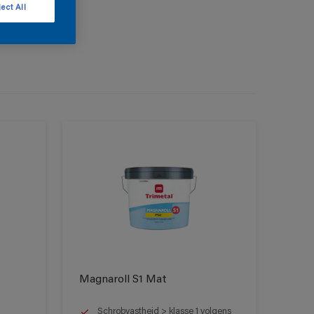
ect All
Magnaroll S1 Mat
Schrobvastheid > klasse 1 volgens