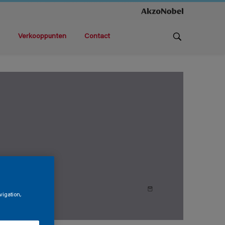
Verkooppunten
Contact
vigation,