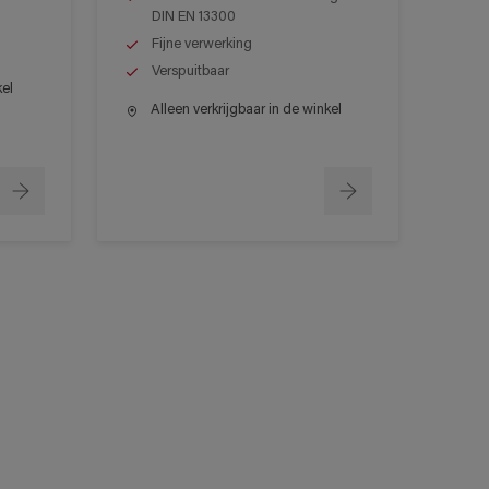
DIN EN 13300
Fijne verwerking
Verspuitbaar
kel
Alleen verkrijgbaar in de winkel