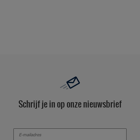
Schrijf je in op onze nieuwsbrief
enter-your-email