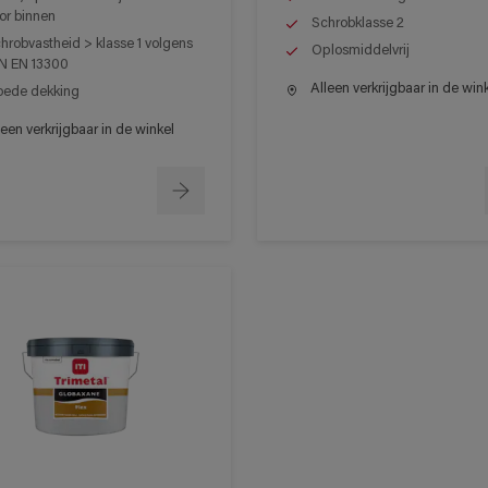
or binnen
Schrobklasse 2
hrobvastheid > klasse 1 volgens
Oplosmiddelvrij
N EN 13300
Alleen verkrijgbaar in de win
ede dekking
een verkrijgbaar in de winkel