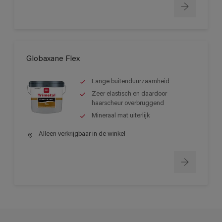
Globaxane Flex
Lange buitenduurzaamheid
Zeer elastisch en daardoor
haarscheur overbruggend
Mineraal mat uiterlijk
Alleen verkrijgbaar in de winkel