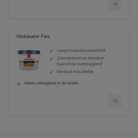
Globaxane Flex
Lange buitenduurzaamheid
Zeer elastisch en daardoor
haarscheur overbruggend
Mineraal mat uiterlijk
Alleen verkrijgbaar in de winkel