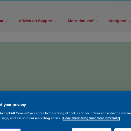
ur
Advies en Support
Meer dan verf
Vastgoed
t your privacy.
“Accept All Cookies”, you agree to the storing of cookies on your device to enhance site na
usage, and assist in our marketing efforts.
Cookieverklaring voor meer informatie