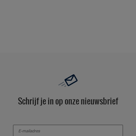
Schrijf je in op onze nieuwsbrief
enter-your-email