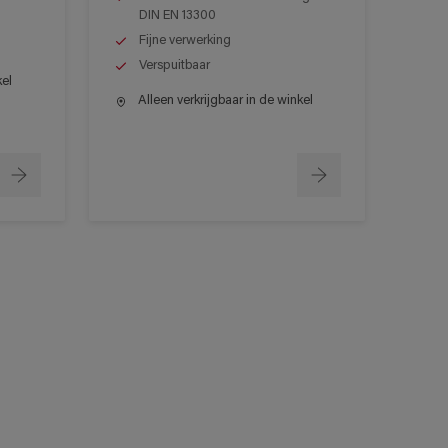
DIN EN 13300
Fijne verwerking
Verspuitbaar
kel
Alleen verkrijgbaar in de winkel