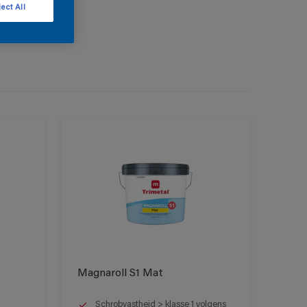
ect All
Magnaroll S1 Mat
Schrobvastheid > klasse 1 volgens