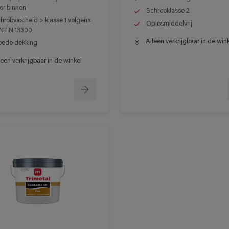
or binnen
Schrobklasse 2
hrobvastheid > klasse 1 volgens
Oplosmiddelvrij
N EN 13300
Alleen verkrijgbaar in de win
ede dekking
een verkrijgbaar in de winkel