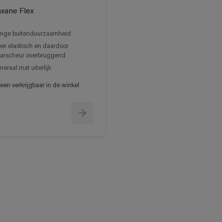
xane Flex
nge buitenduurzaamheid
er elastisch en daardoor
arscheur overbruggend
neraal mat uiterlijk
een verkrijgbaar in de winkel