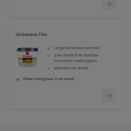
Globaxane Flex
Lange buitenduurzaamheid
Zeer elastisch en daardoor
haarscheur overbruggend
Mineraal mat uiterlijk
Alleen verkrijgbaar in de winkel