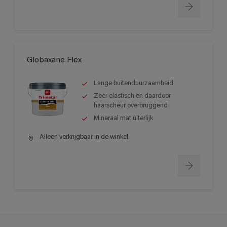
Globaxane Flex
Lange buitenduurzaamheid
Zeer elastisch en daardoor
haarscheur overbruggend
Mineraal mat uiterlijk
Alleen verkrijgbaar in de winkel