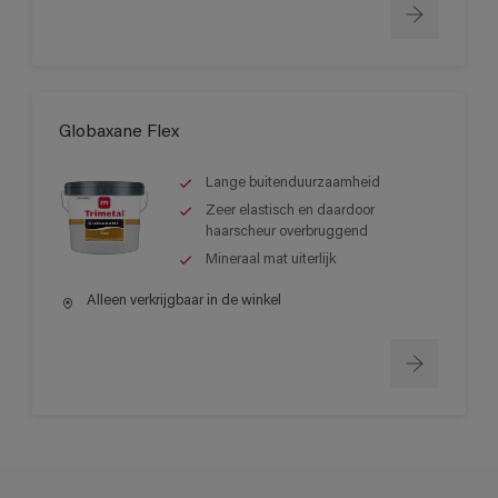
Globaxane Flex
Lange buitenduurzaamheid
Zeer elastisch en daardoor
haarscheur overbruggend
Mineraal mat uiterlijk
Alleen verkrijgbaar in de winkel