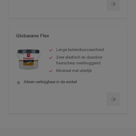
Globaxane Flex
Lange buitenduurzaamheid
Zeer elastisch en daardoor
haarscheur overbruggend
Mineraal mat uiterlijk
Alleen verkrijgbaar in de winkel