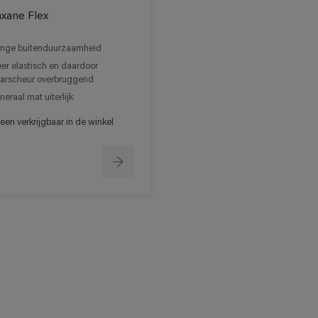
xane Flex
nge buitenduurzaamheid
er elastisch en daardoor
arscheur overbruggend
neraal mat uiterlijk
een verkrijgbaar in de winkel