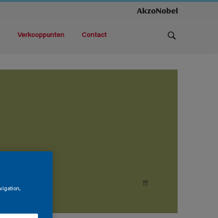
Verkooppunten
Contact
vigation,