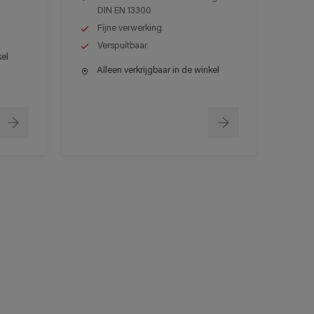
DIN EN 13300
Fijne verwerking
Verspuitbaar
kel
Alleen verkrijgbaar in de winkel