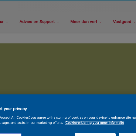
ur
Advies en Support
Meer dan verf
Vastgoed
t your privacy.
“Accept All Cookies”, you agree to the storing of cookies on your device to enhance site na
usage, and assist in our marketing efforts.
Cookieverklaring voor meer informatie