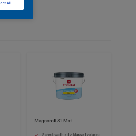
ect All
Magnaroll S1 Mat
Schrobvastheid > klasse 1 volgens