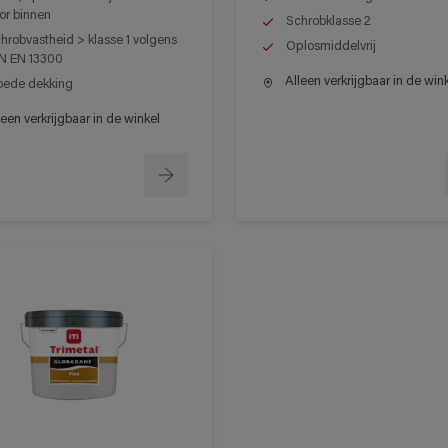
or binnen
Schrobklasse 2
hrobvastheid > klasse 1 volgens
Oplosmiddelvrij
N EN 13300
Alleen verkrijgbaar in de win
ede dekking
een verkrijgbaar in de winkel