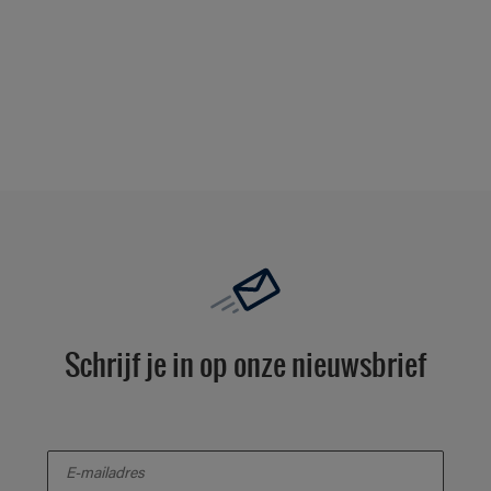
Schrijf je in op onze nieuwsbrief
enter-your-email