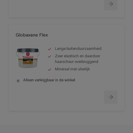
Globaxane Flex
Lange buitenduurzaamheid
Zeer elastisch en daardoor
haarscheur overbruggend
Mineraal mat uiterlijk
Alleen verkrijgbaar in de winkel