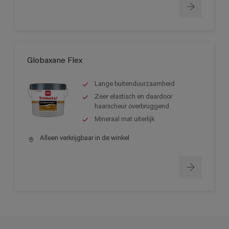
Globaxane Flex
Lange buitenduurzaamheid
Zeer elastisch en daardoor
haarscheur overbruggend
Mineraal mat uiterlijk
Alleen verkrijgbaar in de winkel