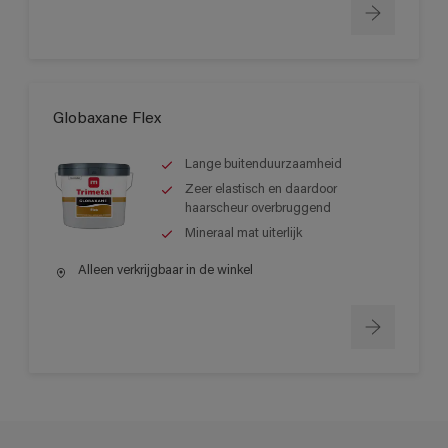
Globaxane Flex
Lange buitenduurzaamheid
Zeer elastisch en daardoor
haarscheur overbruggend
Mineraal mat uiterlijk
Alleen verkrijgbaar in de winkel