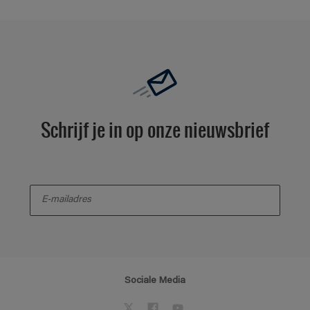
Schrijf je in op onze nieuwsbrief
enter-your-email
Sociale Media