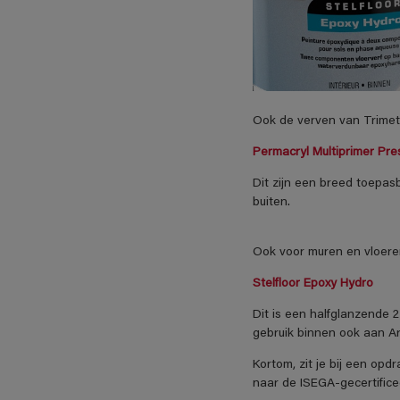
Ook de verven van Trimeta
Permacryl Multiprimer Pre
Dit zijn een breed toepas
buiten.
Ook voor muren en vloeren
Stelfloor Epoxy Hydro
Dit is een halfglanzende 
gebruik binnen ook aan Ar
Kortom, zit je bij een op
naar de ISEGA-gecertifice