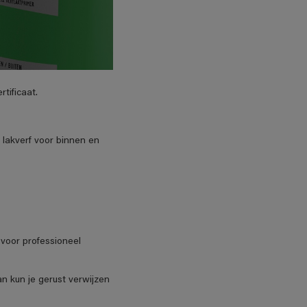
tificaat.
 lakverf voor binnen en
voor professioneel
an kun je gerust verwijzen