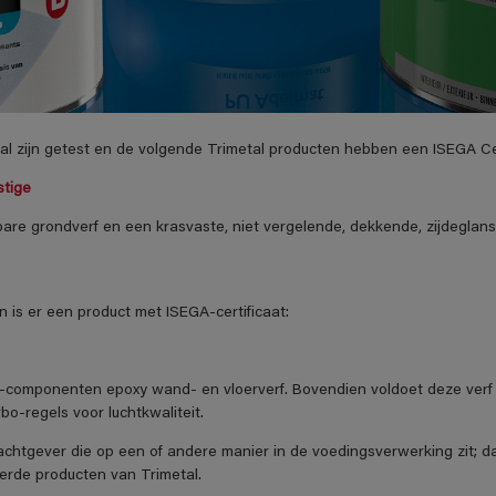
l zijn getest en de volgende Trimetal producten hebben een ISEGA Cer
stige
bare grondverf en een krasvaste, niet vergelende, dekkende, zijdeglans
 is er een product met ISEGA-certificaat:
2-componenten epoxy wand- en vloerverf. Bovendien voldoet deze verf 
bo-regels voor luchtkwaliteit.
drachtgever die op een of andere manier in de voedingsverwerking zit; d
erde producten van Trimetal.