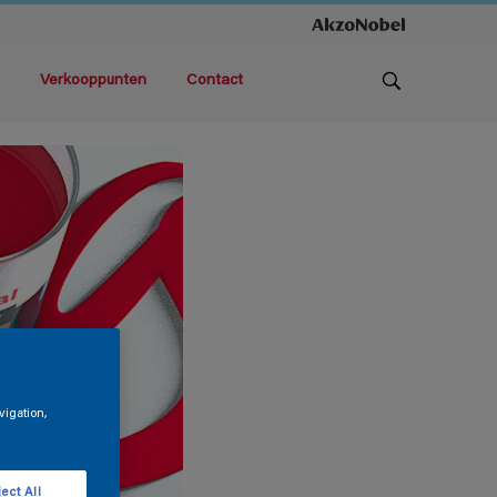
Verkooppunten
Contact
vigation,
ect All