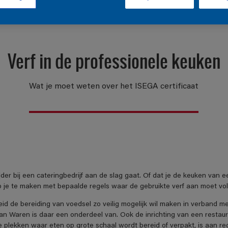
Verf in de professionele keuken
Wat je moet weten over het ISEGA certificaat
hilder bij een cateringbedrijf aan de slag gaat. Of dat je de keuken van 
b je te maken met bepaalde regels waar de gebruikte verf aan moet vo
d de bereiding van voedsel zo veilig mogelijk wil maken in verband m
an Waren is daar een onderdeel van. Ook de inrichting van een restau
 plekken waar eten op grote schaal wordt bereid of verpakt, is aan r