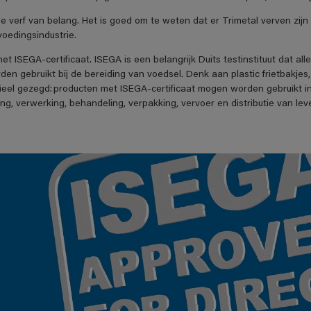
de verf van belang. Het is goed om te weten dat er Trimetal verven zijn 
voedingsindustrie.
 ISEGA-certificaat. ISEGA is een belangrijk Duits testinstituut dat all
en gebruikt bij de bereiding van voedsel. Denk aan plastic frietbakjes
cieel gezegd: producten met ISEGA-certificaat mogen worden gebruikt i
ng, verwerking, behandeling, verpakking, vervoer en distributie van le