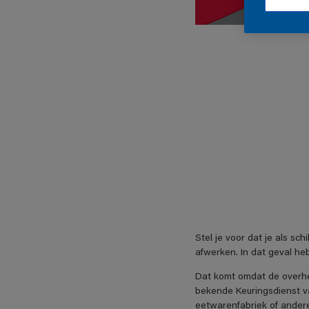
Stel je voor dat je als sc
afwerken. In dat geval he
Dat komt omdat de overhei
bekende Keuringsdienst v
eetwarenfabriek of andere