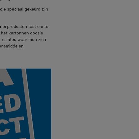
die speciaal gekeurd zijn
erlei producten test om te
, het kartonnen doosje
n ruimtes waar men zich
vensmiddelen.