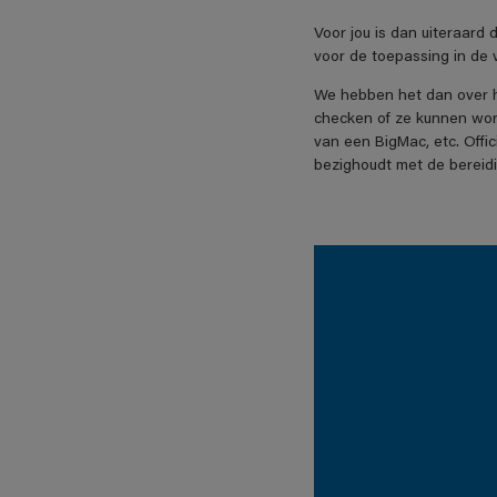
Voor jou is dan uiteraard 
voor de toepassing in de 
We hebben het dan over het
checken of ze kunnen word
van een BigMac, etc. Offi
bezighoudt met de bereidi