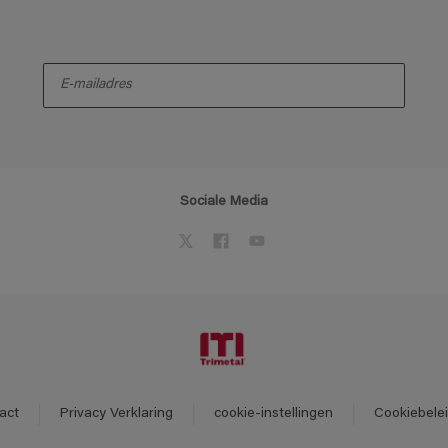
enter-your-email
Sociale Media
act
Privacy Verklaring
cookie-instellingen
Cookiebele