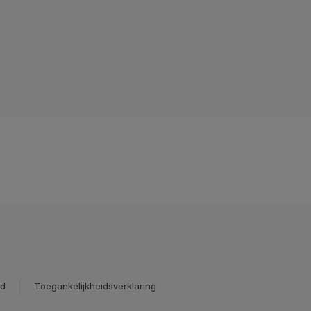
id
Toegankelijkheidsverklaring