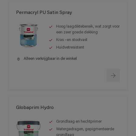
Permacryl PU Satin Spray
Hoog laagdiktebereik, wat zorgt voor
een zeer goede dekking
Kras –en stootvast
Huidvetresistent
Alleen verkrijgbaar in de winkel
Globaprim Hydro
Grondlaag en hechtprimer
Watergedragen, gepigmenteerde
grondlaag