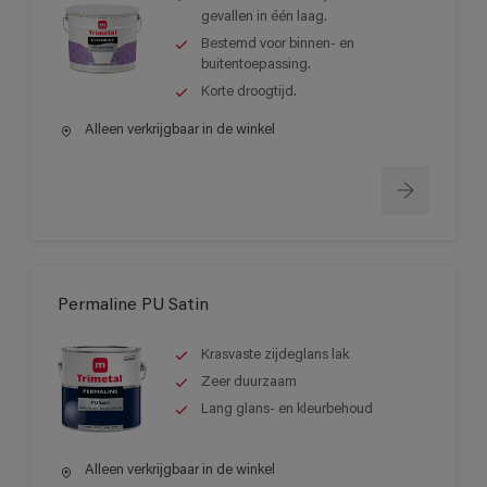
gevallen in één laag.
Bestemd voor binnen- en
buitentoepassing.
Korte droogtijd.
Alleen verkrijgbaar in de winkel
Permaline PU Satin
Krasvaste zijdeglans lak
Zeer duurzaam
Lang glans- en kleurbehoud
Alleen verkrijgbaar in de winkel