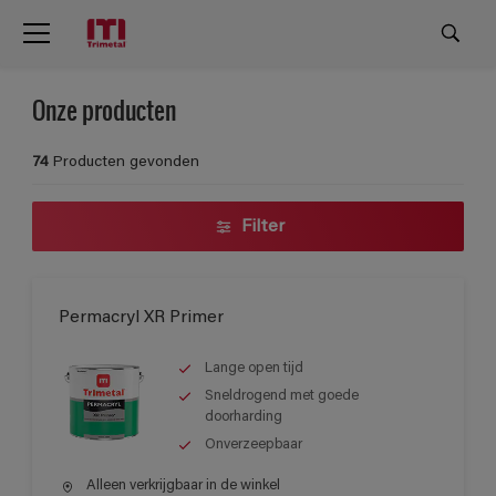
Onze producten
74
Producten gevonden
Filter
Permacryl XR Primer
Lange open tijd
Sneldrogend met goede
doorharding
Onverzeepbaar
Alleen verkrijgbaar in de winkel