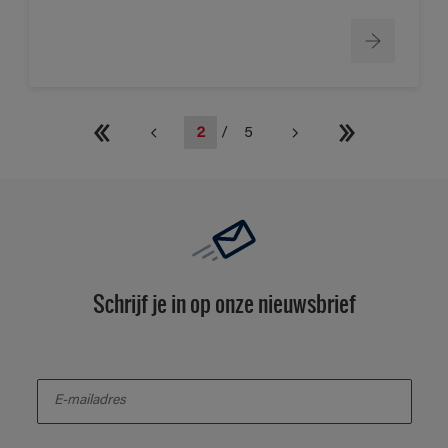
2
/
5
Schrijf je in op onze nieuwsbrief
enter-your-email